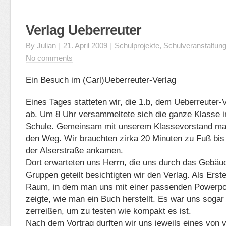
Verlag Ueberreuter
By
Julian
|
21. April 2009
|
Schulprojekte
,
Schulveranstaltun
No comments
Ein Besuch im (Carl)Ueberreuter-Verlag
Eines Tages statteten wir, die 1.b, dem Ueberreuter
ab. Um 8 Uhr versammeltete sich die ganze Klasse in
Schule. Gemeinsam mit unserem Klassevorstand mac
den Weg. Wir brauchten zirka 20 Minuten zu Fuß bis 
der Alserstraße ankamen.
Dort erwarteten uns Herrn, die uns durch das Gebäud
Gruppen geteilt besichtigten wir den Verlag. Als Erste
Raum, in dem man uns mit einer passenden Powerpoi
zeigte, wie man ein Buch herstellt. Es war uns sogar
zerreißen, um zu testen wie kompakt es ist.
Nach dem Vortrag durften wir uns jeweils eines von 