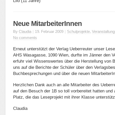
Lilo (11 Jahre)
Neue MitarbeiterInnen
By
Claudia
|
19. Februar 2009
|
Schulprojekte
,
Veranstaltun
No comments
Erneut unterstützt der Verlag Ueberreuter unser Lese
AHS Wasagasse, 1090 Wien, durfte im Jänner den V
erfuhr viel Wissenswertes über die Herstellung von 
uns auf die Berichte der Schüler über den Verlagsbe
Buchbesprechungen und über die neuen MitarbeiterI
Herzlichen Dank auch an alle Mitarbeiter des Ueberre
auf den Besuch der 1B so toll vorbereitet hatten und
Platz, die das Leseprojekt mit ihrer Klasse unterstütz
Claudia