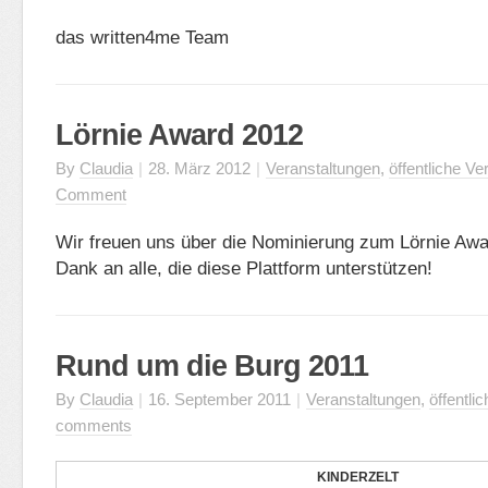
das written4me Team
Lörnie Award 2012
By
Claudia
|
28. März 2012
|
Veranstaltungen
,
öffentliche Ve
Comment
Wir freuen uns über die Nominierung zum Lörnie Awa
Dank an alle, die diese Plattform unterstützen!
Rund um die Burg 2011
By
Claudia
|
16. September 2011
|
Veranstaltungen
,
öffentli
comments
KINDERZELT