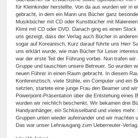
für Kleinkinder herstellte. Von da aus wurden wir in
gebracht, in dem ein Mann uns Bücher ganz besondere
Musikbücher mit CD oder Kunstbücher mit Malereie
Klimt mit CD oder DVD. Danach ging es einen Stock t
uns gezeigt, dass der Verlag auch Bücher in anderen 
sogar auf Koreanisch. Kurz darauf führte uns Herr Sa
uns erklärt wurde, wie man Bücher für Leser interes
war der erste Teil der Führung vorbei. Nun trafen wir 
Gruppe und tauschten unsere Betreuer. So wurden w
neuen Führer in einen Raum gebracht. In diesem Ra
Konferenztisch, viele Stühle, ein Computer und ein B
setzten, startete eine junge Frau den Beamer und wi
Powerpoint-Präsentation über die Entstehung eines
wurden wir reichlich beschenkt. Wir bekamen drei Bü
Handyanhänger, ein Schlüsselband und vieles mehr. 
Gruppen unten wieder aufeinander und wir machten 
Das war unser Lehrausgang zum Ueberreuter-Verlag