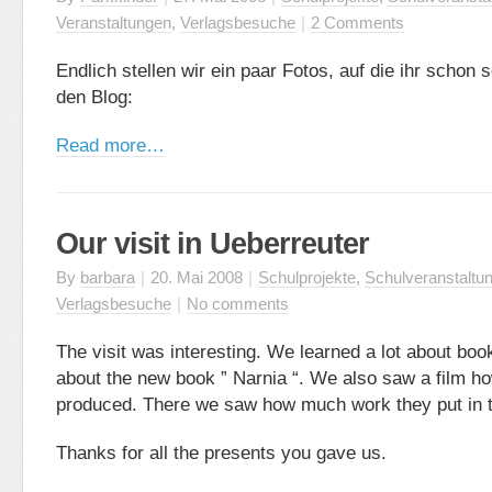
Veranstaltungen
,
Verlagsbesuche
|
2 Comments
Endlich stellen wir ein paar Fotos, auf die ihr schon 
den Blog:
Read more…
Our visit in Ueberreuter
By
barbara
|
20. Mai 2008
|
Schulprojekte
,
Schulveranstaltu
Verlagsbesuche
|
No comments
The visit was interesting. We learned a lot about bo
about the new book ” Narnia “. We also saw a film h
produced. There we saw how much work they put in 
Thanks for all the presents you gave us.