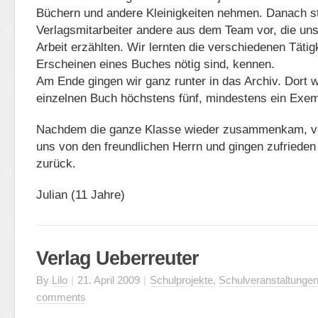
Büchern und andere Kleinigkeiten nehmen. Danach st
Verlagsmitarbeiter andere aus dem Team vor, die uns
Arbeit erzählten. Wir lernten die verschiedenen Tätigk
Erscheinen eines Buches nötig sind, kennen.
Am Ende gingen wir ganz runter in das Archiv. Dort
einzelnen Buch höchstens fünf, mindestens ein Exem
Nachdem die ganze Klasse wieder zusammenkam, ve
uns von den freundlichen Herrn und gingen zufrieden
zurück.
Julian (11 Jahre)
Verlag Ueberreuter
By
Lilo
|
21. April 2009
|
Schulprojekte
,
Schulveranstaltunge
comments