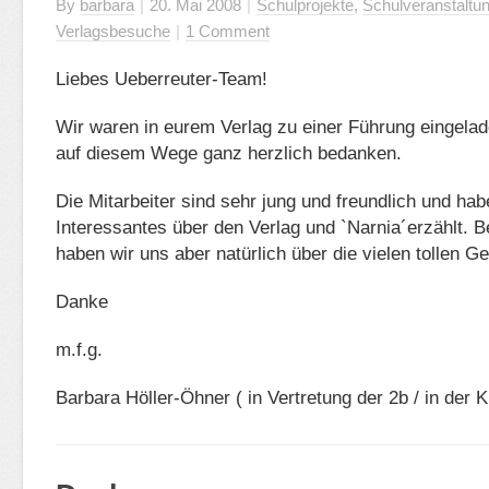
By
barbara
|
20. Mai 2008
|
Schulprojekte
,
Schulveranstaltu
Verlagsbesuche
|
1 Comment
Liebes Ueberreuter-Team!
Wir waren in eurem Verlag zu einer Führung eingela
auf diesem Wege ganz herzlich bedanken.
Die Mitarbeiter sind sehr jung und freundlich und hab
Interessantes über den Verlag und `Narnia´erzählt. 
haben wir uns aber natürlich über die vielen tollen 
Danke
m.f.g.
Barbara Höller-Öhner ( in Vertretung der 2b / in der 