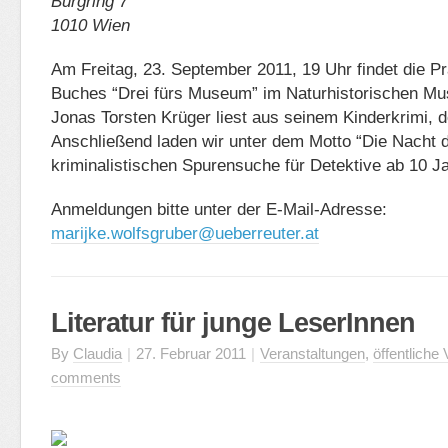
Burgring 7
1010 Wien
Am Freitag, 23. September 2011, 19 Uhr findet die P
Buches “Drei fürs Museum” im Naturhistorischen Mus
Jonas Torsten Krüger liest aus seinem Kinderkrimi, 
Anschließend laden wir unter dem Motto “Die Nacht d
kriminalistischen Spurensuche für Detektive ab 10 J
Anmeldungen bitte unter der E-Mail-Adresse:
marijke.wolfsgruber@ueberreuter.at
Literatur für junge LeserInnen
By
Claudia
|
27. Februar 2011
|
Veranstaltungen
,
öffentliche
comments