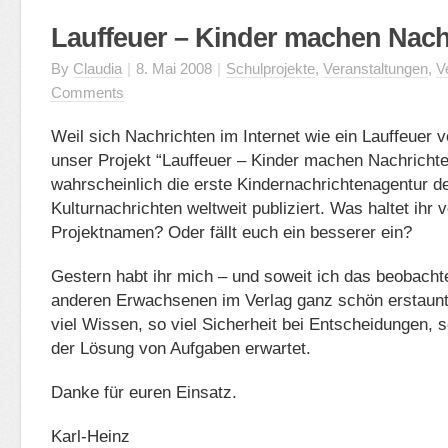
Lauffeuer – Kinder machen Nach
By
Claudia
|
8. Mai 2008
|
Schulprojekte
,
Veranstaltungen
,
V
Comments
Weil sich Nachrichten im Internet wie ein Lauffeuer v
unser Projekt “Lauffeuer – Kinder machen Nachrichte
wahrscheinlich die erste Kindernachrichtenagentur de
Kulturnachrichten weltweit publiziert. Was haltet ihr
Projektnamen? Oder fällt euch ein besserer ein?
Gestern habt ihr mich – und soweit ich das beobacht
anderen Erwachsenen im Verlag ganz schön erstaunt
viel Wissen, so viel Sicherheit bei Entscheidungen, so
der Lösung von Aufgaben erwartet.
Danke für euren Einsatz.
Karl-Heinz