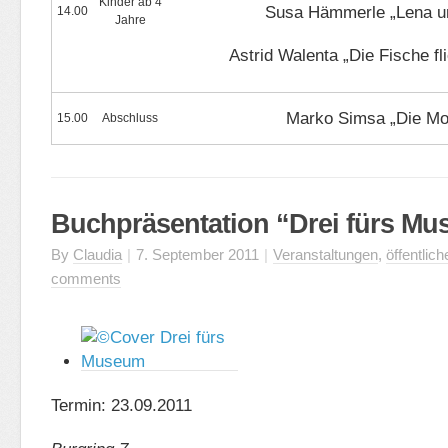
Kinder ab 4
Susa Hämmerle „Lena u
14.00
Jahre
Astrid Walenta „Die Fische fl
Marko Simsa „Die Mo
15.00
Abschluss
Buchpräsentation “Drei fürs M
By
Claudia
|
7. September 2011
|
Veranstaltungen
,
öffentlic
comments
Termin: 23.09.2011