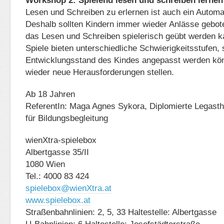
Workshop 2: Spielend lesen und schreiben lernen
Lesen und Schreiben zu erlernen ist auch ein Automa
Deshalb sollten Kindern immer wieder Anlässe gebot
das Lesen und Schreiben spielerisch geübt werden k
Spiele bieten unterschiedliche Schwierigkeitsstufen,
Entwicklungsstand des Kindes angepasst werden kö
wieder neue Herausforderungen stellen.
Ab 18 Jahren
ReferentIn: Maga Agnes Sykora, Diplomierte Legasthen
für Bildungsbegleitung
wienXtra-spielebox
Albertgasse 35/II
1080 Wien
Tel.: 4000 83 424
spielebox@wienXtra.at
www.spielebox.at
Straßenbahnlinien: 2, 5, 33 Haltestelle: Albertgasse