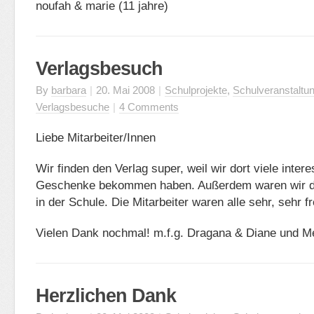
noufah & marie (11 jahre)
Verlagsbesuch
By
barbara
|
20. Mai 2008
|
Schulprojekte
,
Schulveranstaltu
Verlagsbesuche
|
4 Comments
Liebe Mitarbeiter/Innen
Wir finden den Verlag super, weil wir dort viele inte
Geschenke bekommen haben. Außerdem waren wir de
in der Schule. Die Mitarbeiter waren alle sehr, sehr f
Vielen Dank nochmal! m.f.g. Dragana & Diane und Me
Herzlichen Dank