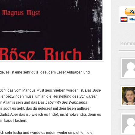
Komme
inde, es ist eine sehr gute Idee, dem Leser Aufgaben und
uch,
das vom Mangus Myst geschrieben worden ist.
Das Böse
ie er bezwingen muss, um an die Herstellung des
Schwarzen
n Atlantis sein und das
Das Labyrinth des Wahnsinns
ir sooft es geht, das du jederzeit mit dem lesen aufhören
fst. Aber das ist (wie ich es finde), nicht notwendig, denn es
um kaputt lachen.
ch sehr lustig und würde es jedem weiter empfehlen, die