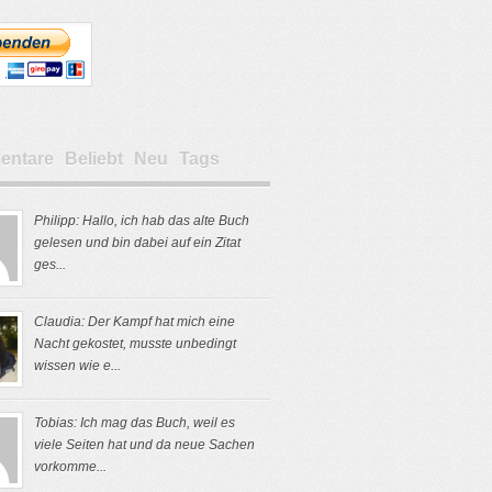
ntare
Beliebt
Neu
Tags
Philipp: Hallo, ich hab das alte Buch
gelesen und bin dabei auf ein Zitat
ges...
Claudia: Der Kampf hat mich eine
Nacht gekostet, musste unbedingt
wissen wie e...
Tobias: Ich mag das Buch, weil es
viele Seiten hat und da neue Sachen
vorkomme...