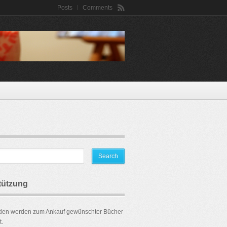
Posts
Comments
tützung
den werden zum Ankauf gewünschter Bücher
.