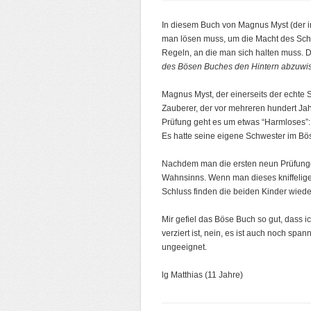
In diesem Buch von Magnus Myst (der im
man lösen muss, um die Macht des Schwa
Regeln, an die man sich halten muss. Di
des Bösen Buches den Hintern abzuwisc
Magnus Myst, der einerseits der echte Sch
Zauberer, der vor mehreren hundert Jah
Prüfung geht es um etwas “Harmloses”: M
Es hatte seine eigene Schwester im Bö
Nachdem man die ersten neun Prüfunge
Wahnsinns. Wenn man dieses kniffelige 
Schluss finden die beiden Kinder wie
Mir gefiel das Böse Buch so gut, dass ic
verziert ist, nein, es ist auch noch spa
ungeeignet.
lg Matthias (11 Jahre)