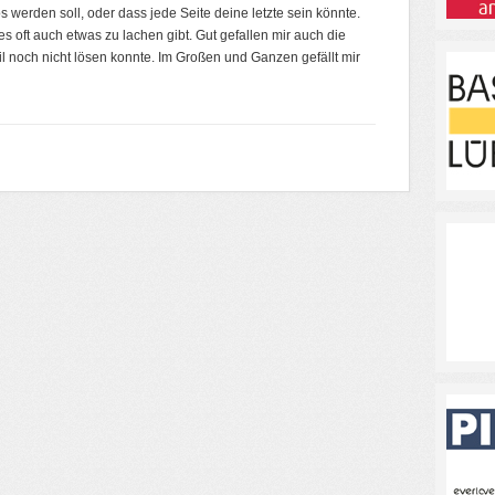
 werden soll, oder dass jede Seite deine letzte sein könnte.
 es oft auch etwas zu lachen gibt. Gut gefallen mir auch die
eil noch nicht lösen konnte. Im Großen und Ganzen gefällt mir