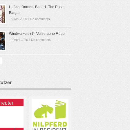
Hof der Dornen, Band 1: The Rose
Bargain
18. Mai 2026
|
No comments
Windwalkers (1). Verborgene Flügel
19. April 2026
|
No comments
tützer