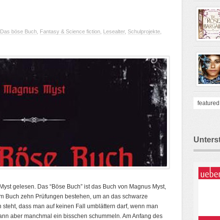
Das böse Buch
,
Fantasy & Science fiction
,
Lesealter
,
Schulprojekte
,
featured
Unters
Myst gelesen. Das “Böse Buch” ist das Buch von Magnus Myst,
im Buch zehn Prüfungen bestehen, um an das schwarze
n steht, dass man auf keinen Fall umblättern darf, wenn man
 kann aber manchmal ein bisschen schummeln. Am Anfang des