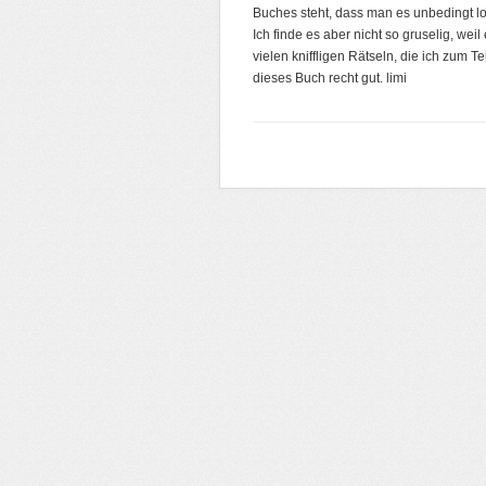
Buches steht, dass man es unbedingt los
Ich finde es aber nicht so gruselig, weil
vielen kniffligen Rätseln, die ich zum T
dieses Buch recht gut. limi