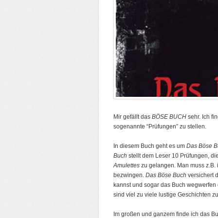
Mir gefällt das
BÖSE BUCH
sehr. Ich f
sogenannte “Prüfungen” zu stellen.
In diesem Buch geht es um
Das Böse B
Buch
stellt dem Leser 10 Prüfungen, d
Amulettes
zu gelangen. Man muss z.B. i
bezwingen.
Das Böse Buch
versichert d
kannst und sogar das Buch wegwerfen dar
sind viel zu viele lustige Geschichten z
Im großen und ganzem finde ich das Bu