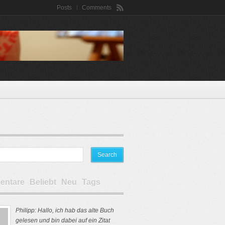
Posts
Comments
ntare
Beliebt
Neu
Tags
Philipp: Hallo, ich hab das alte Buch
gelesen und bin dabei auf ein Zitat