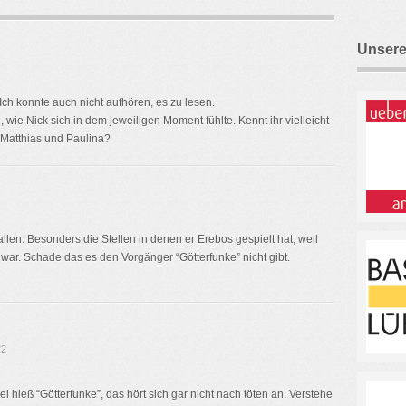
Unsere
 Ich konnte auch nicht aufhören, es zu lesen.
wie Nick sich in dem jeweiligen Moment fühlte. Kennt ihr vielleicht
 Matthias und Paulina?
llen. Besonders die Stellen in denen er Erebos gespielt hat, weil
 war. Schade das es den Vorgänger “Götterfunke” nicht gibt.
22
l hieß “Götterfunke”, das hört sich gar nicht nach töten an. Verstehe