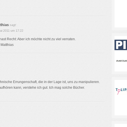
thias
sagt:
ai 2011 um 17:22
hast Recht: Aber ich möchte nicht zu viel verraten.
 Matthias
hnische Errungenschaft, die in der Lage ist, uns zu manipulieren.
fhören kann, verstehe ich gut. Ich mag solche Bücher.