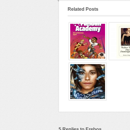
Related Posts
5 Replies to Erebos