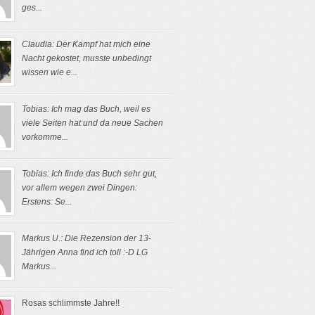
ges...
Claudia: Der Kampf hat mich eine
Nacht gekostet, musste unbedingt
wissen wie e...
Tobias: Ich mag das Buch, weil es
viele Seiten hat und da neue Sachen
vorkomme...
Tobias: Ich finde das Buch sehr gut,
vor allem wegen zwei Dingen:
Erstens: Se...
Markus U.: Die Rezension der 13-
Jährigen Anna find ich toll :-D LG
Markus...
Rosas schlimmste Jahre!!