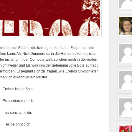
 der besten Bücher, die ich je gelesen habe. Es geht um ein
ken kann. Als Nick Dunmore es in die Hände bekommt, ist er
ler nicht nur in der Computerwelt, sondern auch in der realen
nicht weiter und tut, was ihm der geheimnisvolle Bote aufträgt,
ermorden. Er beginnt sich zu fragen, wie Erebos funktionieren
lmählich erkennt er ein Muster…
Erebos ist ein Spiel.
Es beobachtet dich,
es spricht mit dir,
es belohnt dich,