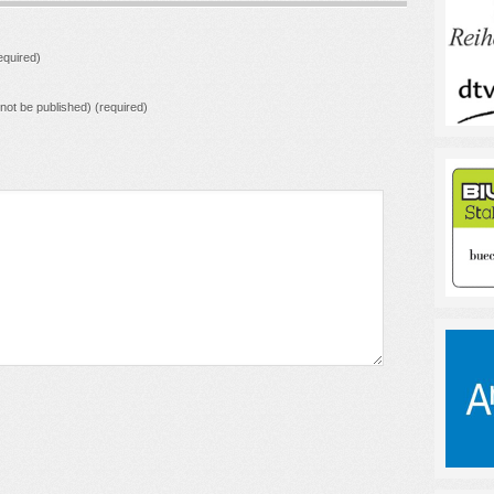
quired)
l not be published) (required)