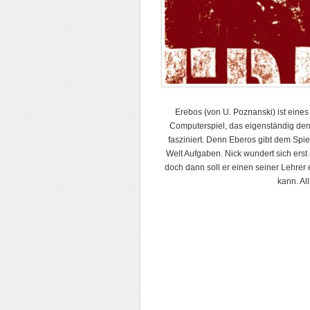
Erebos (von U. Poznanski) ist eines
Computerspiel, das eigenständig den
fasziniert. Denn Eberos gibt dem Spie
Welt Aufgaben. Nick wundert sich erst 
doch dann soll er einen seiner Lehrer 
kann. Al