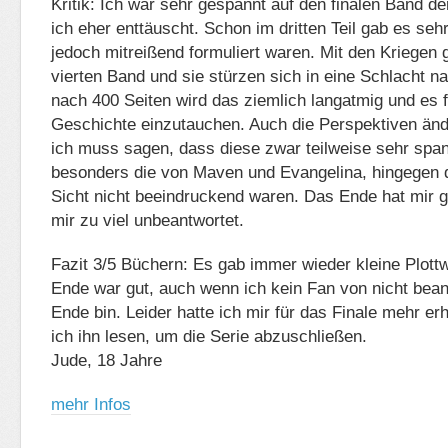
Kritik: Ich war sehr gespannt auf den finalen Band de
ich eher enttäuscht. Schon im dritten Teil gab es seh
jedoch mitreißend formuliert waren. Mit den Kriegen 
vierten Band und sie stürzen sich in eine Schlacht n
nach 400 Seiten wird das ziemlich langatmig und es f
Geschichte einzutauchen. Auch die Perspektiven änd
ich muss sagen, dass diese zwar teilweise sehr spa
besonders die von Maven und Evangelina, hingegen di
Sicht nicht beeindruckend waren. Das Ende hat mir ge
mir zu viel unbeantwortet.
Fazit 3/5 Büchern: Es gab immer wieder kleine Plott
Ende war gut, auch wenn ich kein Fan von nicht bea
Ende bin. Leider hatte ich mir für das Finale mehr er
ich ihn lesen, um die Serie abzuschließen.
Jude, 18 Jahre
mehr Infos