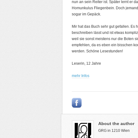
nun an sein Reiter ist. Später lernt er
Homunkulus Fliegenbein. Doch jemand wi
sogar im Gepäck.
Mir hat das Buch sehr gut gefallen. Es 
beschreiben lässt und ist etwas komplizi
weil sie sonst meistens nur die Boten 
empfehlen, da es eben ein bisschen kom
werden. Schöne Lesestunden!
Leserin, 12 Jahre
mehr Infos
About the author
GRG in 1210 Wien