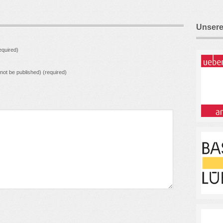
Unsere
quired)
l not be published) (required)