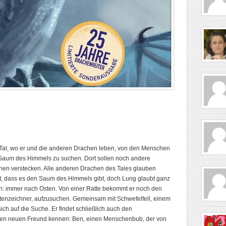
s Tal, wo er und die anderen Drachen leben, von den Menschen
en Saum des Himmels zu suchen. Dort sollen noch andere
hen verstecken. Alle anderen Drachen des Tales glauben
ht, dass es den Saum des Himmels gibt, doch Lung glaubt ganz
en: immer nach Osten. Von einer Ratte bekommt er noch den
rtenzeichner, aufzusuchen. Gemeinsam mit Schwefelfell, einem
h auf die Suche. Er findet schließlich auch den
inen neuen Freund kennen: Ben, einen Menschenbub, der von