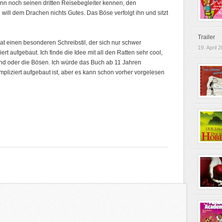
 dann noch seinen dritten Reisebegleiter kennen, den
ll dem Drachen nichts Gutes. Das Böse verfolgt ihn und sitzt
Trailer
hat einen besonderen Schreibstil, der sich nur schwer
19. April 
ert aufgebaut. Ich finde die Idee mit all den Ratten sehr cool,
sind oder die Bösen. Ich würde das Buch ab 11 Jahren
pliziert aufgebaut ist, aber es kann schon vorher vorgelesen