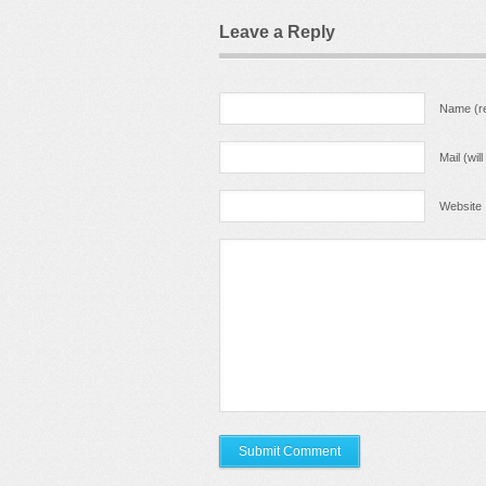
Leave a Reply
Name (re
Mail (wil
Website