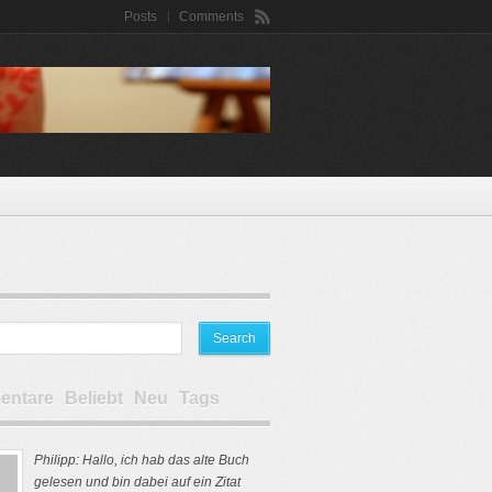
Posts
Comments
ntare
Beliebt
Neu
Tags
Philipp: Hallo, ich hab das alte Buch
gelesen und bin dabei auf ein Zitat