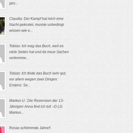
ges...
Claudia: Der Kampf hat mich eine
Nacht gekostet, musste unbedingt
wissen wie e...
Tobias: Ich mag das Buch, weil es
viele Seiten hat und da neue Sachen
vorkomme...
Tobias: Ich finde das Buch sehr gut,
vor allem wegen zwei Dingen:
Erstens: Se...
Markus U.: Die Rezension der 13-
Jährigen Anna find ich toll :-D LG
Markus...
Rosas schlimmste Jahre!!