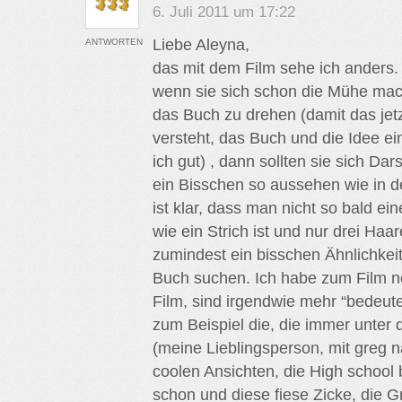
6. Juli 2011 um 17:22
Liebe Aleyna,
ANTWORTEN
das mit dem Film sehe ich anders. I
wenn sie sich schon die Mühe mac
das Buch zu drehen (damit das jet
versteht, das Buch und die Idee ei
ich gut) , dann sollten sie sich Dar
ein Bisschen so aussehen wie in 
ist klar, dass man nicht so bald e
wie ein Strich ist und nur drei Haa
zumindest ein bisschen Ähnlichkei
Buch suchen. Ich habe zum Film n
Film, sind irgendwie mehr “bedeu
zum Beispiel die, die immer unter 
(meine Lieblingsperson, mit greg na
coolen Ansichten, die High school b
schon und diese fiese Zicke, die G