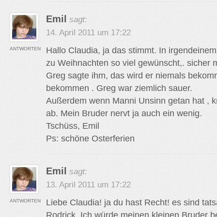
Emil
sagt:
14. April 2011 um 17:22
Hallo Claudia, ja das stimmt. In irgendeine
ANTWORTEN
zu Weihnachten so viel gewünscht,. sicher 
Greg sagte ihm, das wird er niemals bekomm
bekommen . Greg war ziemlich sauer.
Außerdem wenn Manni Unsinn getan hat , k
ab. Mein Bruder nervt ja auch ein wenig.
Tschüss, Emil
Ps: schöne Osterferien
Emil
sagt:
13. April 2011 um 17:22
Liebe Claudia! ja du hast Recht! es sind tat
ANTWORTEN
Rodrick. Ich würde meinen kleinen Bruder b