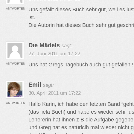
Uns gefällt dieses Buch sehr gut, weil es lu
ANTWORTEN
ist.
Die Autorin hat dieses Buch sehr gut geschrie
Die Mädels
sagt:
27. Juni 2011 um 17:22
Uns hat Gregs Tagebuch auch gut gefallen !
ANTWORTEN
Emil
sagt:
30. April 2011 um 17:22
Hallo Karin, ich habe den letzten Band “geh
ANTWORTEN
(das liela Buch) und habe es wieder sehr lus
Lehererin hat ihnen z B die Aufgabe gegeb
und Greg hat es natürlcih mal wieder nicht ge