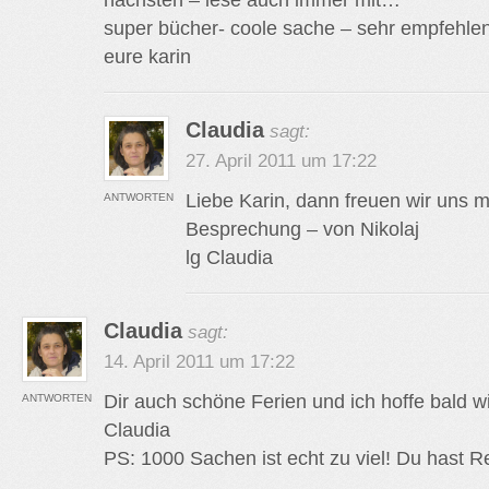
super bücher- coole sache – sehr empfehle
eure karin
Claudia
sagt:
27. April 2011 um 17:22
Liebe Karin, dann freuen wir uns 
ANTWORTEN
Besprechung – von Nikolaj
lg Claudia
Claudia
sagt:
14. April 2011 um 17:22
Dir auch schöne Ferien und ich hoffe bald wi
ANTWORTEN
Claudia
PS: 1000 Sachen ist echt zu viel! Du hast R