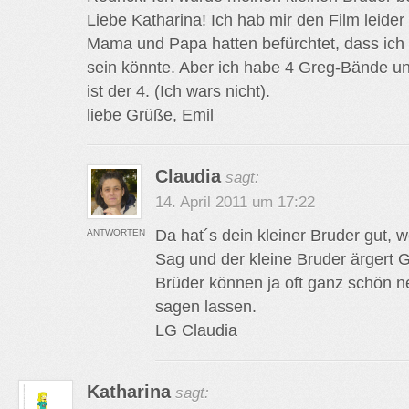
Liebe Katharina! Ich hab mir den Film leide
Mama und Papa hatten befürchtet, dass ich
sein könnte. Aber ich habe 4 Greg-Bände u
ist der 4. (Ich wars nicht).
liebe Grüße, Emil
Claudia
sagt:
14. April 2011 um 17:22
Da hat´s dein kleiner Bruder gut, 
ANTWORTEN
Sag und der kleine Bruder ärgert 
Brüder können ja oft ganz schön ne
sagen lassen.
LG Claudia
Katharina
sagt: