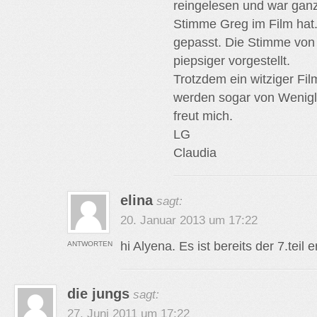
reingelesen und war ganz
Stimme Greg im Film hat.
gepasst. Die Stimme von 
piepsiger vorgestellt.
Trotzdem ein witziger Fi
werden sogar von Wenigl
freut mich.
LG
Claudia
elina
sagt:
20. Januar 2013 um 17:22
hi Alyena. Es ist bereits der 7.teil
ANTWORTEN
die jungs
sagt:
27. Juni 2011 um 17:22