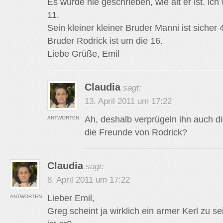
Es wurde nie geschrieben, wie alt er ist. ich
11.
Sein kleiner kleiner Bruder Manni ist sicher 4
Bruder Rodrick ist um die 16.
Liebe Grüße, Emil
Claudia
sagt:
13. April 2011 um 17:22
Ah, deshalb verprügeln ihn auch di
ANTWORTEN
die Freunde von Rodrick?
Claudia
sagt:
8. April 2011 um 17:22
Lieber Emil,
ANTWORTEN
Greg scheint ja wirklich ein armer Kerl zu sei