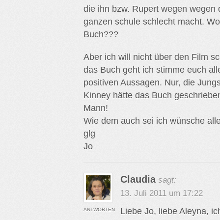
die ihn bzw. Rupert wegen wegen 
ganzen schule schlecht macht. Wo 
Buch???
Aber ich will nicht über den Film 
das Buch geht ich stimme euch all
positiven Aussagen. Nur, die Jungs
Kinney hätte das Buch geschrieben 
Mann!
Wie dem auch sei ich wünsche all
glg
Jo
Claudia
sagt:
13. Juli 2011 um 17:22
Liebe Jo, liebe Aleyna, i
ANTWORTEN