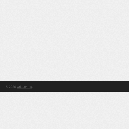
© 2026
written4me
.