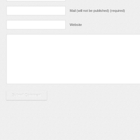
Mail (will not be published) (required)
Website