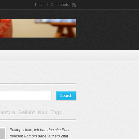
Posts
Comments
ntare
Beliebt
Neu
Tags
Philipp: Hallo, ich hab das alte Buch
gelesen und bin dabei auf ein Zitat