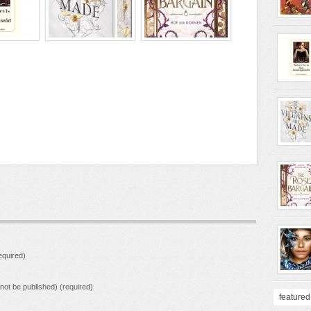
quired)
l not be published) (required)
featured