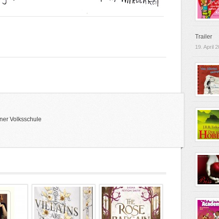
Trailer
19. April 
ner Volksschule