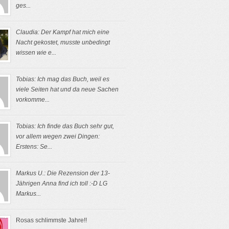
ges...
Claudia: Der Kampf hat mich eine
Nacht gekostet, musste unbedingt
wissen wie e...
Tobias: Ich mag das Buch, weil es
viele Seiten hat und da neue Sachen
vorkomme...
Tobias: Ich finde das Buch sehr gut,
vor allem wegen zwei Dingen:
Erstens: Se...
Markus U.: Die Rezension der 13-
Jährigen Anna find ich toll :-D LG
Markus...
Rosas schlimmste Jahre!!