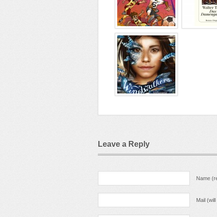
Leave a Reply
Name (re
Mail (wil