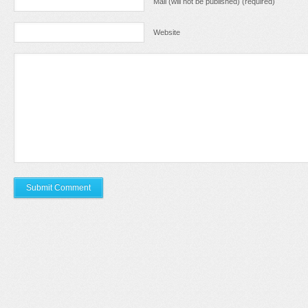
Mail (will not be published) (required)
Website