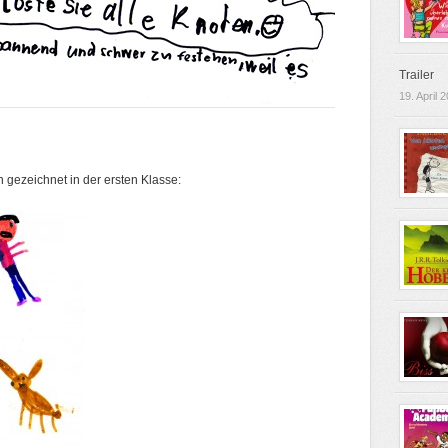
Trailer
19. April 
 gezeichnet in der ersten Klasse: