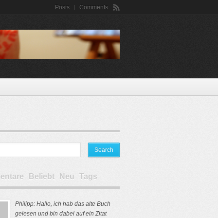
Posts
Comments
ntare
Beliebt
Neu
Tags
Philipp: Hallo, ich hab das alte Buch
gelesen und bin dabei auf ein Zitat