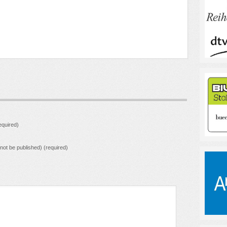
quired)
l not be published) (required)