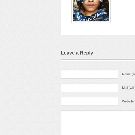
Leave a Reply
Name (re
Mail (wil
Website