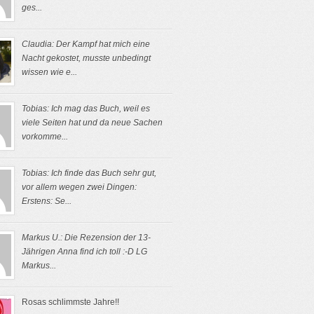
ges...
Claudia: Der Kampf hat mich eine
Nacht gekostet, musste unbedingt
wissen wie e...
Tobias: Ich mag das Buch, weil es
viele Seiten hat und da neue Sachen
vorkomme...
Tobias: Ich finde das Buch sehr gut,
vor allem wegen zwei Dingen:
Erstens: Se...
Markus U.: Die Rezension der 13-
Jährigen Anna find ich toll :-D LG
Markus...
Rosas schlimmste Jahre!!