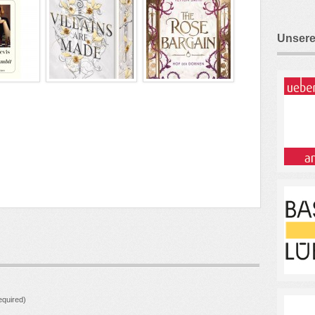
Unsere
quired)