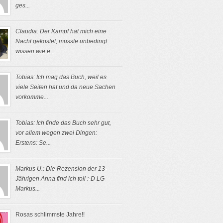
ges...
Claudia: Der Kampf hat mich eine
Nacht gekostet, musste unbedingt
wissen wie e...
Tobias: Ich mag das Buch, weil es
viele Seiten hat und da neue Sachen
vorkomme...
Tobias: Ich finde das Buch sehr gut,
vor allem wegen zwei Dingen:
Erstens: Se...
Markus U.: Die Rezension der 13-
Jährigen Anna find ich toll :-D LG
Markus...
Rosas schlimmste Jahre!!