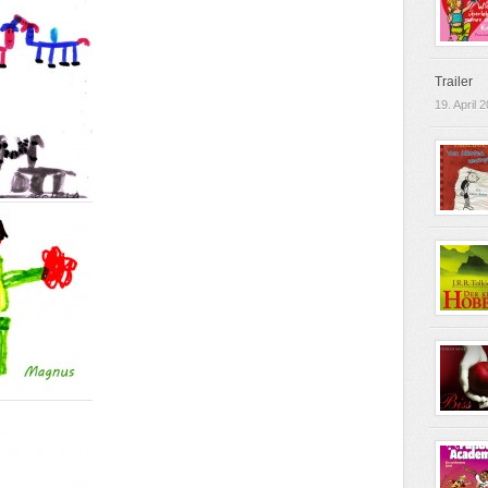
Trailer
19. April 