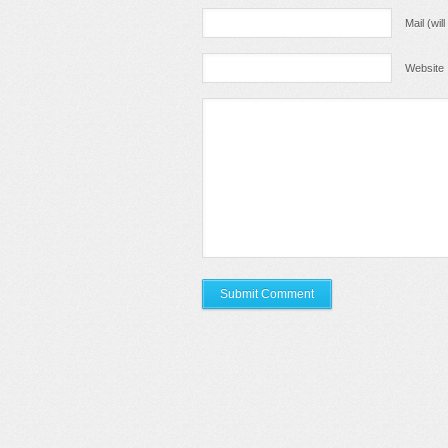
Mail (wil
Website