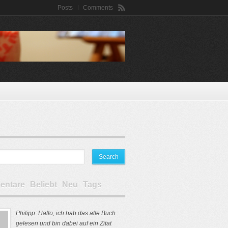
Posts
Comments
ntare
Beliebt
Neu
Tags
Philipp: Hallo, ich hab das alte Buch
gelesen und bin dabei auf ein Zitat