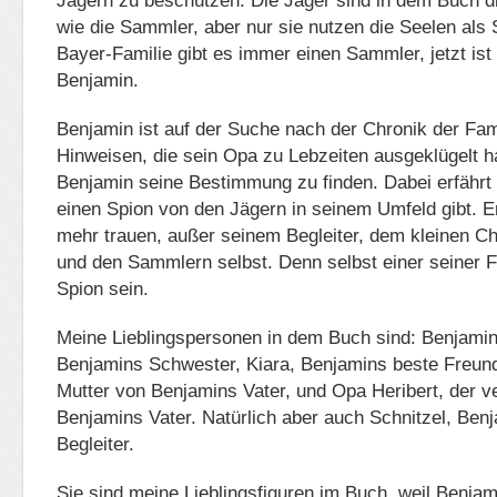
Jägern zu beschützen. Die Jäger sind in dem Buch di
wie die Sammler, aber nur sie nutzen die Seelen als 
Bayer-Familie gibt es immer einen Sammler, jetzt ist
Benjamin.
Benjamin ist auf der Suche nach der Chronik der Fami
Hinweisen, die sein Opa zu Lebzeiten ausgeklügelt h
Benjamin seine Bestimmung zu finden. Dabei erfährt
einen Spion von den Jägern in seinem Umfeld gibt. 
mehr trauen, außer seinem Begleiter, dem kleinen Ch
und den Sammlern selbst. Denn selbst einer seiner 
Spion sein.
Meine Lieblingspersonen in dem Buch sind: Benjamin
Benjamins Schwester, Kiara, Benjamins beste Freund
Mutter von Benjamins Vater, und Opa Heribert, der v
Benjamins Vater. Natürlich aber auch Schnitzel, Be
Begleiter.
Sie sind meine Lieblingsfiguren im Buch, weil Benjam