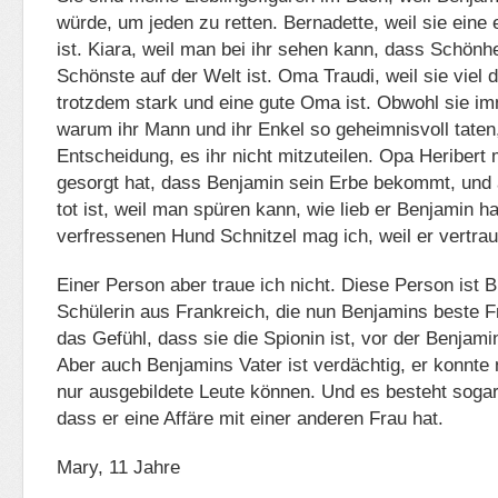
würde, um jeden zu retten. Bernadette, weil sie eine
ist. Kiara, weil man bei ihr sehen kann, dass Schönhe
Schönste auf der Welt ist. Oma Traudi, weil sie viel
trotzdem stark und eine gute Oma ist. Obwohl sie imm
warum ihr Mann und ihr Enkel so geheimnisvoll taten, 
Entscheidung, es ihr nicht mitzuteilen. Opa Heribert 
gesorgt hat, dass Benjamin sein Erbe bekommt, und
tot ist, weil man spüren kann, wie lieb er Benjamin h
verfressenen Hund Schnitzel mag ich, weil er vertrau
Einer Person aber traue ich nicht. Diese Person ist Br
Schülerin aus Frankreich, die nun Benjamins beste Fr
das Gefühl, dass sie die Spionin ist, vor der Benjam
Aber auch Benjamins Vater ist verdächtig, er konnte
nur ausgebildete Leute können. Und es besteht sogar
dass er eine Affäre mit einer anderen Frau hat.
Mary, 11 Jahre