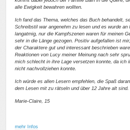
kommt dabei jedoch der Familie Bain in die Quere, di
alle Ewigkeit bewahren wollten.
Ich fand das Thema, welches das Buch behandelt, se
Schreibstil war angenehm zu lesen und es wurde an f
langatmig, nur die Kampfszenen waren für meinen 
sehr in die Länge gezogen. Positiv aufgefallen ist mir
der Charaktere gut und interessant beschrieben ware
Reaktionen von Lucy meiner Meinung nach sehr spru
mich schlecht in ihre Lage versetzen konnte, da ich 
nicht nachvollziehen konnte.
Ich würde es allen Lesern empfehlen, die Spaß dara
dem Lesen mit zu rätseln und über 12 Jahre alt sind.
Marie-Claire, 15
mehr Infos