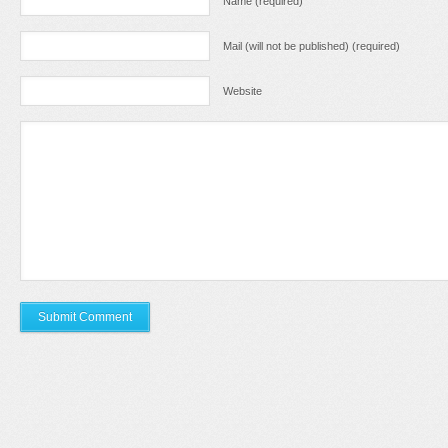
Name (required)
Mail (will not be published) (required)
Website