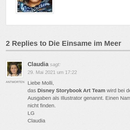
2 Replies to Die Einsame im Meer
Claudia
sagt:
29. Mai 2021 um 17:22
Liebe Molli,
ANTWORTEN
das
Disney Storybook Art Team
wird bei 
Ausgaben als Illustrator genannt. Einen Nam
nicht finden.
LG
Claudia