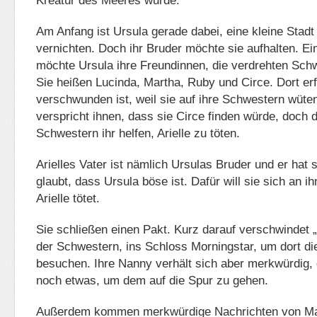
Kreatur des Meeres wurde.
Am Anfang ist Ursula gerade dabei, eine kleine Stad
vernichten. Doch ihr Bruder möchte sie aufhalten. Ei
möchte Ursula ihre Freundinnen, die verdrehten Sch
Sie heißen Lucinda, Martha, Ruby und Circe. Dort erf
verschwunden ist, weil sie auf ihre Schwestern wüten
verspricht ihnen, dass sie Circe finden würde, doch 
Schwestern ihr helfen, Arielle zu töten.
Arielles Vater ist nämlich Ursulas Bruder und er hat s
glaubt, dass Ursula böse ist. Dafür will sie sich an 
Arielle tötet.
Sie schließen einen Pakt. Kurz darauf verschwindet „
der Schwestern, ins Schloss Morningstar, um dort die
besuchen. Ihre Nanny verhält sich aber merkwürdig, 
noch etwas, um dem auf die Spur zu gehen.
Außerdem kommen merkwürdige Nachrichten von Male