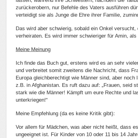
lassen, während ihre Schwestern, nachdem die Talib
zurückerobern, nur Befehle des Vaters ausführen dü
verteidigt sie als Junge die Ehre ihrer Familie, zumind
Das wird aber schwierig, sobald ein Onkel versucht,
verheiraten. Es wird immer schwieriger für Amin, als
Meine Meinung
Ich finde das Buch gut, erstens wird es an sehr viele
und verbreitet somit zweitens die Nachricht, dass Fra
Europa gleichberechtigt wie Männer sind, aber noch l
z.B. in Afghanistan. Es ruft dazu auf: „Frauen, seid 
stark wie die Männer! Kämpft um eure Rechte und las
unterkriegen!“
Meine Empfehlung (da es keine Kritik gibt):
Vor allem für Mädchen, was aber nicht heißt, dass es
ungeeignet ist. Für Kinder von 10 oder 11 bis 14 Jahr