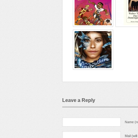
Leave a Reply
Name (re
Mail (wil