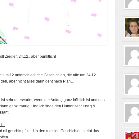
lf Ziegler: 24.12., aber pünktlich!
ht um 12 unterschiedliche Geschichten, die alle am 24.12.
inden, aber nicht alles darin geht nach Plan…
 ist sehr unerwartet, wenn der Anfang ganz fröhlich ist und das
dann ganz traurig. Und ich finde den Humor sehr lustig &
ssant.
cht:
d oft geschimpft und in den meisten Geschichten bleibt das
offen.