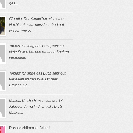
ges...
Claudia: Der Kampf hat mich eine
Nacht gekostet, musste unbedingt
wissen wie e...
Tobias: Ich mag das Buch, weil es
viele Seiten hat und da neue Sachen
vorkomme...
Tobias: Ich finde das Buch sehr gut,
vor allem wegen zwei Dingen:
Erstens: Se...
Markus U.: Die Rezension der 13-
Jährigen Anna find ich toll :-D LG
Markus...
Rosas schlimmste Jahre!!