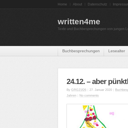
Home
About
Datenschutz
Impress
written4me
Texte und Buchbesprechungen von jungen L
Buchbesprechungen
Lesealter
24.12. – aber pünkt
By
GRG21f26
|
27. Januar 2020
|
Buchbes
Jahren
|
No comments