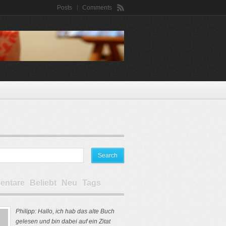
Posts
Comments
ntare
Beliebt
Neu
Tags
Philipp: Hallo, ich hab das alte Buch
gelesen und bin dabei auf ein Zitat