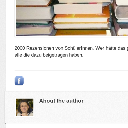
2000 Rezensionen von SchülerInnen. Wer hätte das
alle die dazu beigetragen haben.
About the author