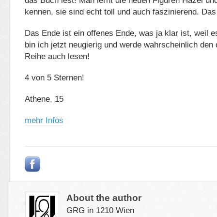
das Buch lest! Man lernt die neuen Figuren Hazel un
kennen, sie sind echt toll und auch faszinierend. Das
Das Ende ist ein offenes Ende, was ja klar ist, weil e
bin ich jetzt neugierig und werde wahrscheinlich den 
Reihe auch lesen!
4 von 5 Sternen!
Athene, 15
mehr Infos
About the author
GRG in 1210 Wien