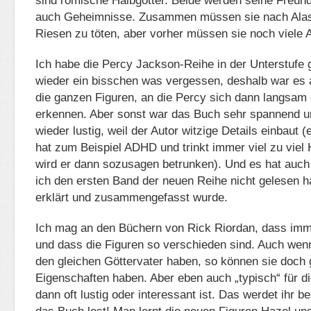
sind römische Halbgötter. Beide werden seine Freund
auch Geheimnisse. Zusammen müssen sie nach Alas
Riesen zu töten, aber vorher müssen sie noch viele 
Ich habe die Percy Jackson-Reihe in der Unterstufe
wieder ein bisschen was vergessen, deshalb war es
die ganzen Figuren, an die Percy sich dann langsam 
erkennen. Aber sonst war das Buch sehr spannend 
wieder lustig, weil der Autor witzige Details einbaut 
hat zum Beispiel ADHD und trinkt immer viel zu viel
wird er dann sozusagen betrunken). Und es hat auch 
ich den ersten Band der neuen Reihe nicht gelesen ha
erklärt und zusammengefasst wurde.
Ich mag an den Büchern von Rick Riordan, dass imm
und dass die Figuren so verschieden sind. Auch wen
den gleichen Göttervater haben, so können sie doch
Eigenschaften haben. Aber eben auch „typisch“ für d
dann oft lustig oder interessant ist. Das werdet ihr 