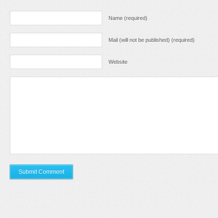
Name (required)
Mail (will not be published) (required)
Website