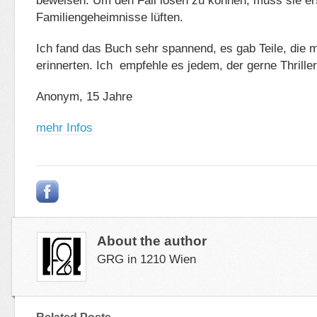
beweisen. Um den Fall lösen zu können, muss sie er
Familiengeheimnisse lüften.
Ich fand das Buch sehr spannend, es gab Teile, die m
erinnerten. Ich empfehle es jedem, der gerne Thriller 
Anonym, 15 Jahre
mehr Infos
About the author
GRG in 1210 Wien