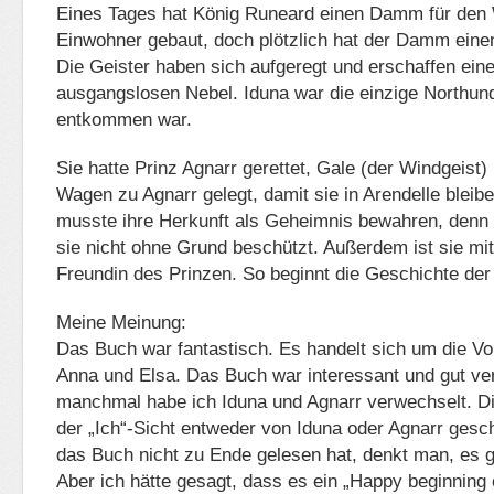
Eines Tages hat König Runeard einen Damm für den 
Einwohner gebaut, doch plötzlich hat der Damm einen
Die Geister haben sich aufgeregt und erschaffen eine
ausgangslosen Nebel. Iduna war die einzige Northun
entkommen war.
Sie hatte Prinz Agnarr gerettet, Gale (der Windgeist) 
Wagen zu Agnarr gelegt, damit sie in Arendelle bleib
musste ihre Herkunft als Geheimnis bewahren, denn 
sie nicht ohne Grund beschützt. Außerdem ist sie mit
Freundin des Prinzen. So beginnt die Geschichte der
Meine Meinung:
Das Buch war fantastisch. Es handelt sich um die V
Anna und Elsa. Das Buch war interessant und gut ver
manchmal habe ich Iduna und Agnarr verwechselt. Di
der „Ich“-Sicht entweder von Iduna oder Agnarr ges
das Buch nicht zu Ende gelesen hat, denkt man, es g
Aber ich hätte gesagt, dass es ein „Happy beginning o