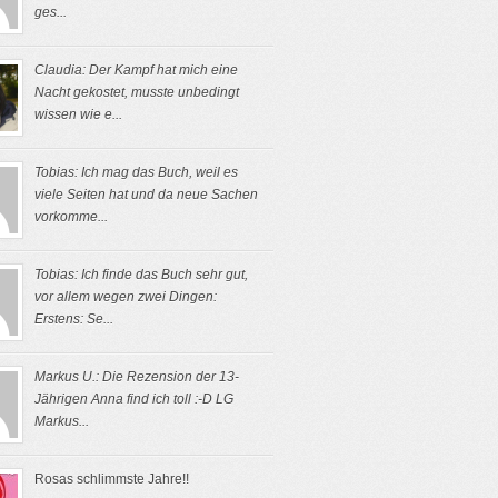
ges...
Claudia: Der Kampf hat mich eine
Nacht gekostet, musste unbedingt
wissen wie e...
Tobias: Ich mag das Buch, weil es
viele Seiten hat und da neue Sachen
vorkomme...
Tobias: Ich finde das Buch sehr gut,
vor allem wegen zwei Dingen:
Erstens: Se...
Markus U.: Die Rezension der 13-
Jährigen Anna find ich toll :-D LG
Markus...
Rosas schlimmste Jahre!!