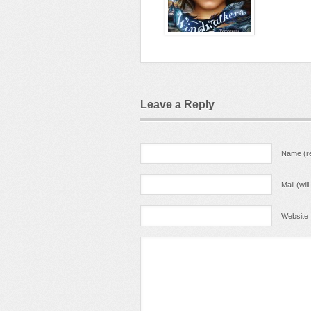
Leave a Reply
Name (re
Mail (wil
Website