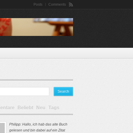
Posts
Comments
ntare
Beliebt
Neu
Tags
Philipp: Hallo, ich hab das alte Buch
gelesen und bin dabei auf ein Zitat