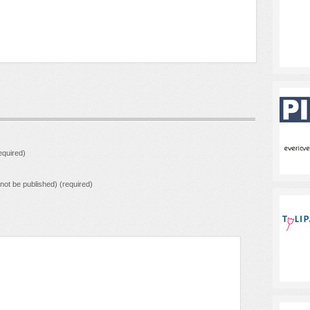
quired)
l not be published) (required)