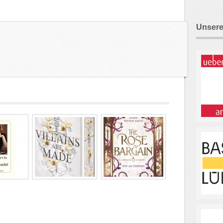
Unsere