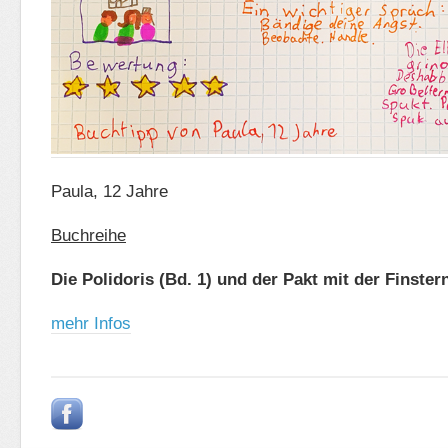
Paula, 12 Jahre
Buchreihe
Die Polidoris (Bd. 1) und der Pakt mit der Finster
mehr Infos