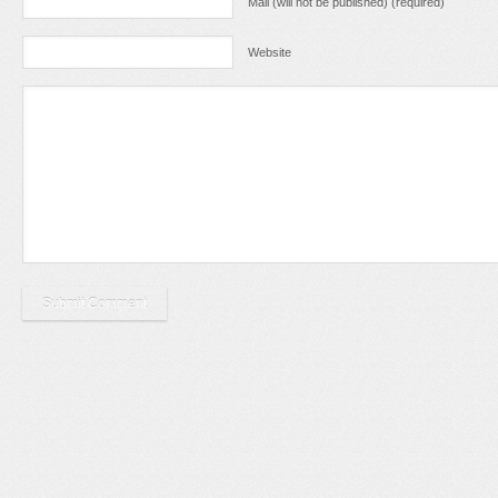
Mail (will not be published) (required)
Website