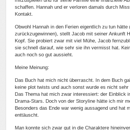
mitzuspielen und für seine Familie eine finanzielle A
schaffen. Hannah und er verloren damals durch Mis
Kontakt.
Obwohl Hannah in den Ferien eigentlich zu tun hätte 
zurückzugewinnen), stellt Jacob mit seiner Ankunft 
Kopf. Sie probiert zwar mit viel Mühe, Jacob fernzu
sie schnell darauf, wie sehr sie ihn vermisst hat. Kein
auch noch so gut aussieht.
Meine Meinung:
Das Buch hat mich nicht überrascht. In dem Buch gab
keine plot twists und auch sonst wurde es nicht seh
Das Thema hat mich zwar interessiert: der Einblick 
Drama-Stars. Doch von der Storyline hätte ich mir m
Besonders das Ende war wenig aussagend und hat m
enttäuscht.
Man konnte sich zwar gut in die Charaktere hineinver