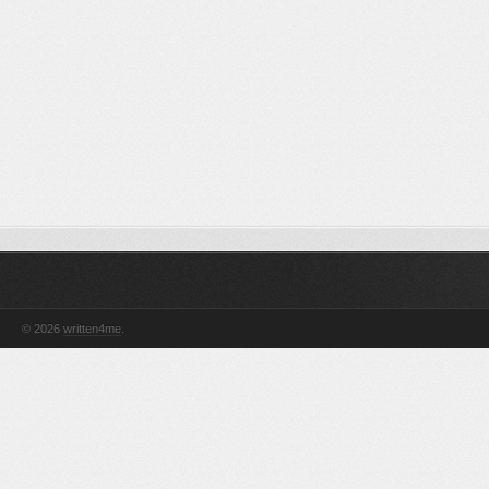
© 2026
written4me
.