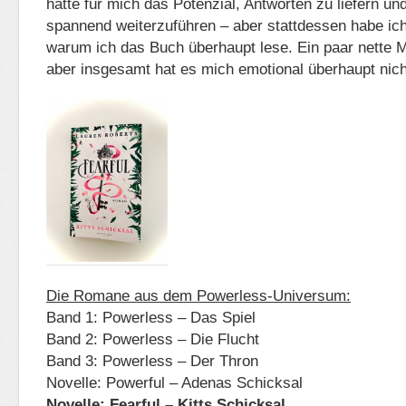
hatte für mich das Potenzial, Antworten zu liefern un
spannend weiterzuführen – aber stattdessen habe ich 
warum ich das Buch überhaupt lese. Ein paar nette 
aber insgesamt hat es mich emotional überhaupt nich
Die Romane aus dem Powerless-Universum:
Band 1: Powerless – Das Spiel
Band 2: Powerless – Die Flucht
Band 3: Powerless – Der Thron
Novelle: Powerful – Adenas Schicksal
Novelle: Fearful – Kitts Schicksal