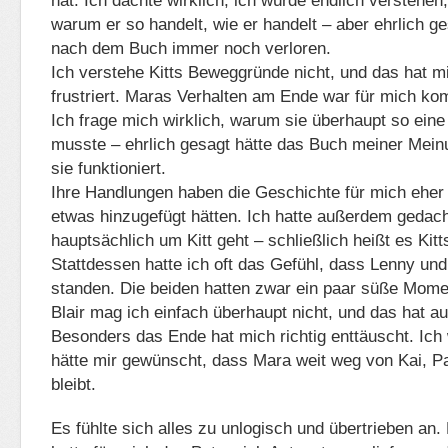
hat. Ich dachte wirklich, ich würde endlich verstehen,
warum er so handelt, wie er handelt – aber ehrlich ge
nach dem Buch immer noch verloren.
Ich verstehe Kitts Beweggründe nicht, und das hat m
frustriert. Maras Verhalten am Ende war für mich kom
Ich frage mich wirklich, warum sie überhaupt so eine
musste – ehrlich gesagt hätte das Buch meiner Mei
sie funktioniert.
Ihre Handlungen haben die Geschichte für mich eher 
etwas hinzugefügt hätten. Ich hatte außerdem gedac
hauptsächlich um Kitt geht – schließlich heißt es Kitt
Stattdessen hatte ich oft das Gefühl, dass Lenny und 
standen. Die beiden hatten zwar ein paar süße Mo
Blair mag ich einfach überhaupt nicht, und das hat au
Besonders das Ende hat mich richtig enttäuscht. Ich
hätte mir gewünscht, dass Mara weit weg von Kai, Pa
bleibt.
Es fühlte sich alles zu unlogisch und übertrieben an.