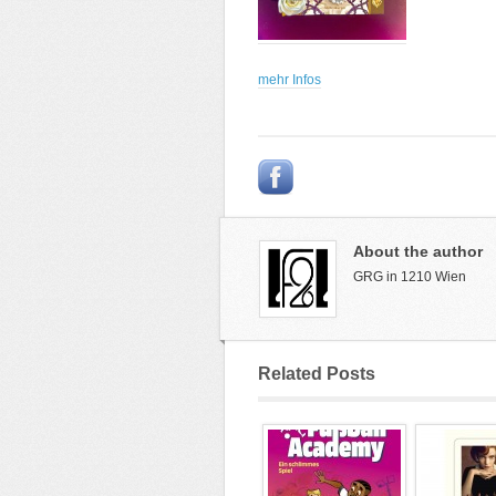
mehr Infos
About the author
GRG in 1210 Wien
Related Posts