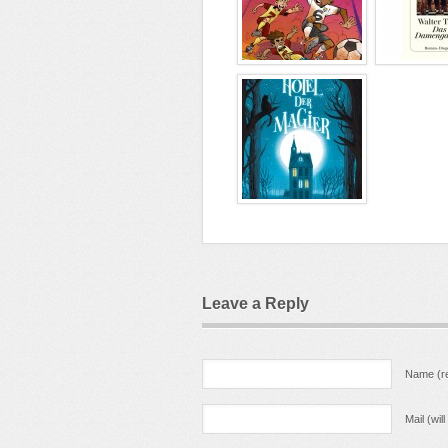
Leave a Reply
Name (re
Mail (wil