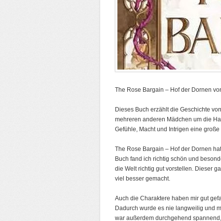
The Rose Bargain – Hof der Dornen vo
Dieses Buch erzählt die Geschichte von
mehreren anderen Mädchen um die Hand 
Gefühle, Macht und Intrigen eine große 
The Rose Bargain – Hof der Dornen hat 
Buch fand ich richtig schön und besond
die Welt richtig gut vorstellen. Dieser
viel besser gemacht.
Auch die Charaktere haben mir gut gefall
Dadurch wurde es nie langweilig und m
war außerdem durchgehend spannend, ic