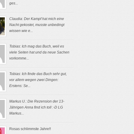
ges...
Claudia: Der Kampf hat mich eine
Nacht gekostet, musste unbedingt
wissen wie e...
Tobias: Ich mag das Buch, weil es
viele Seiten hat und da neue Sachen
vorkomme...
Tobias: Ich finde das Buch sehr gut,
vor allem wegen zwei Dingen:
Erstens: Se...
Markus U.: Die Rezension der 13-
Jährigen Anna find ich toll :-D LG
Markus...
Rosas schlimmste Jahre!!