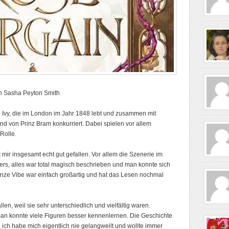
n Sasha Peyton Smith
 Ivy, die im London im Jahr 1848 lebt und zusammen mit
von Prinz Bram konkurriert. Dabei spielen vor allem
Rolle.
mir insgesamt echt gut gefallen. Vor allem die Szenerie im
ers, alles war total magisch beschrieben und man konnte sich
 ganze Vibe war einfach großartig und hat das Lesen nochmal
en, weil sie sehr unterschiedlich und vielfältig waren.
an konnte viele Figuren besser kennenlernen. Die Geschichte
h habe mich eigentlich nie gelangweilt und wollte immer