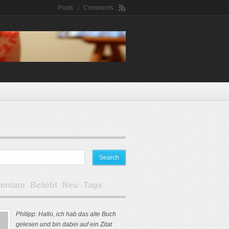
Posts
Comments
ntare
Beliebt
Neu
Tags
Philipp: Hallo, ich hab das alte Buch
gelesen und bin dabei auf ein Zitat