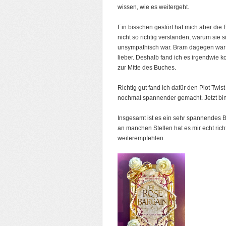
wissen, wie es weitergeht.
Ein bisschen gestört hat mich aber die
nicht so richtig verstanden, warum sie s
unsympathisch war. Bram dagegen war a
lieber. Deshalb fand ich es irgendwie ko
zur Mitte des Buches.
Richtig gut fand ich dafür den Plot Twi
nochmal spannender gemacht. Jetzt bin 
Insgesamt ist es ein sehr spannendes B
an manchen Stellen hat es mir echt richt
weiterempfehlen.