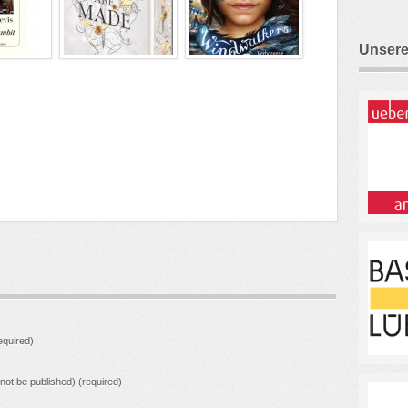
Unsere
quired)
l not be published) (required)