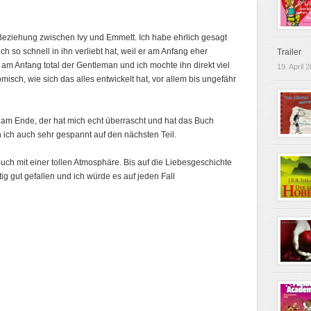
 Beziehung zwischen Ivy und Emmett. Ich habe ehrlich gesagt
ich so schnell in ihn verliebt hat, weil er am Anfang eher
Trailer
m Anfang total der Gentleman und ich mochte ihn direkt viel
19. April 
misch, wie sich das alles entwickelt hat, vor allem bis ungefähr
st am Ende, der hat mich echt überrascht und hat das Buch
ich auch sehr gespannt auf den nächsten Teil.
uch mit einer tollen Atmosphäre. Bis auf die Liebesgeschichte
ig gut gefallen und ich würde es auf jeden Fall