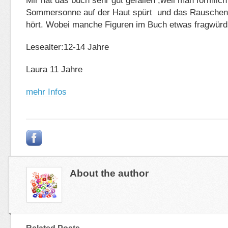
Mir hat das buch sehr gut gefallen ,weil man förmlich
Sommersonne auf der Haut spürt und das Rauschen 
hört. Wobei manche Figuren im Buch etwas fragwürd
Lesealter:12-14 Jahre
Laura 11 Jahre
mehr Infos
About the author