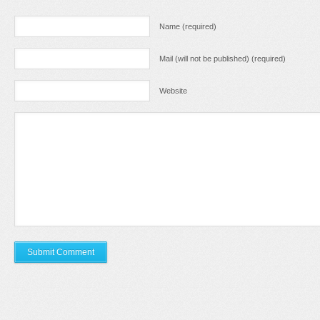
Name (required)
Mail (will not be published) (required)
Website