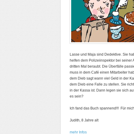
Lasse und Maja sind Dedektive. Sie ha
helfen dem Polizeiinspektor bei seiner
dritten Mal beraubt. Die Überfälle pas
muss in dem Café einen Mitarbeiter ha
dem Dieb sagt wann viel Geld in der Ka
dem Dieb eine Falle zu stellen. Sie ric
in der Kassa ist. Dann legen sie sich 
es sein?
Ich fand das Buch spannend!!! Für mich
Judith, 8 Jahre alt
mehr Infos