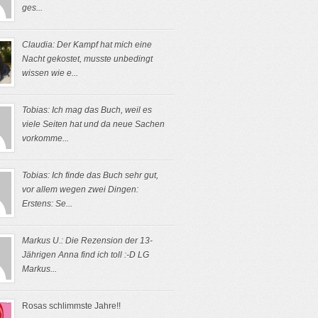
ges...
Claudia: Der Kampf hat mich eine
Nacht gekostet, musste unbedingt
wissen wie e...
Tobias: Ich mag das Buch, weil es
viele Seiten hat und da neue Sachen
vorkomme...
Tobias: Ich finde das Buch sehr gut,
vor allem wegen zwei Dingen:
Erstens: Se...
Markus U.: Die Rezension der 13-
Jährigen Anna find ich toll :-D LG
Markus...
Rosas schlimmste Jahre!!