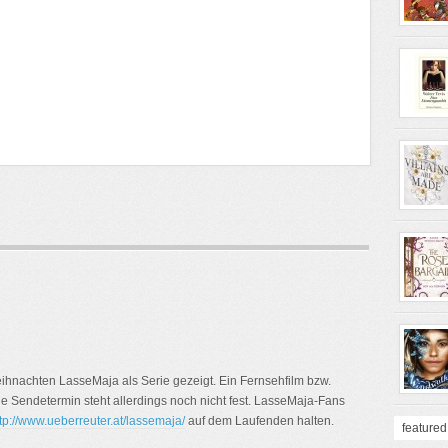
ihnachten LasseMaja als Serie gezeigt. Ein Fernsehfilm bzw.
ue Sendetermin steht allerdings noch nicht fest. LasseMaja-Fans
tp://www.ueberreuter.at/lassemaja/
auf dem Laufenden halten.
featured