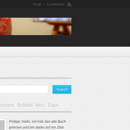
Posts
Comments
ntare
Beliebt
Neu
Tags
Philipp: Hallo, ich hab das alte Buch
gelesen und bin dabei auf ein Zitat