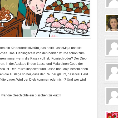
ben ein Kinderdedektivbüro, das heißt LasseMaja und sie
 Arbeit. Das Lieblingscafé von den beiden wurde schon zum
sieren immer wenn die Kassa voll ist. Komisch oder? Der Dieb
ben. In der Auslage finden Lasse und Maja einen Code der
ssa ist. Der Polizeiinspektor und Lasse und Maja beschließen
hten die Auslage so her, dass der Räuber glaubt, dass viel Geld
auf die Lauer. Wird der Dieb kommen oder nicht? Und wer wird
 war die Geschichte ein bisschen zu kurz!!!