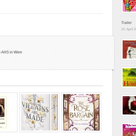
Trailer
19. April 
e AHS in Wien