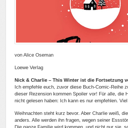
von Alice Oseman
Loewe Verlag
Nick & Charlie – This Winter ist die Fortsetzung 
Ich empfehle euch, zuvor diese Buch-Comic-Reihe zu
dieser Rezension kommen Spoiler vor! Für alle, die 
nicht gelesen haben: Ich kann es nur empfehlen. Vie
Weihnachten steht kurz bevor. Aber Charlie weiß, di
anders. Alle werden ihn fragen, wegen seiner Essstö
Die ganze Familie wird kommen, und nicht nur sie, s