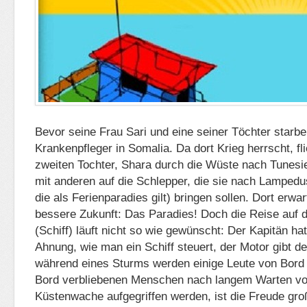
Bevor seine Frau Sari und eine seiner Töchter starbe
Krankenpfleger in Somalia. Da dort Krieg herrscht, fli
zweiten Tochter, Shara durch die Wüste nach Tunesie
mit anderen auf die Schlepper, die sie nach Lampedusa
die als Ferienparadies gilt) bringen sollen. Dort erwar
bessere Zukunft: Das Paradies! Doch die Reise auf d
(Schiff) läuft nicht so wie gewünscht: Der Kapitän hat
Ahnung, wie man ein Schiff steuert, der Motor gibt d
während eines Sturms werden einige Leute von Bord g
Bord verbliebenen Menschen nach langem Warten von
Küstenwache aufgegriffen werden, ist die Freude groß