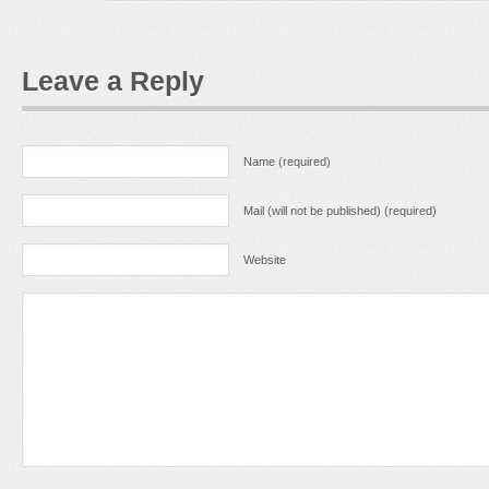
Leave a Reply
Name (required)
Mail (will not be published) (required)
Website