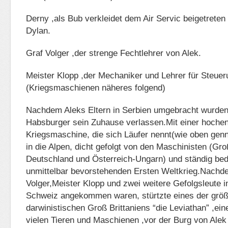
Derny ,als Bub verkleidet dem Air Servic beigetrete
Dylan.
Graf Volger ,der strenge Fechtlehrer von Alek.
Meister Klopp ,der Mechaniker und Lehrer für Steuer
(Kriegsmaschienen näheres folgend)
Nachdem Aleks Eltern in Serbien umgebracht wurden
Habsburger sein Zuhause verlassen.Mit einer hochen
Kriegsmaschine, die sich Läufer nennt(wie oben genna
in die Alpen, dicht gefolgt von den Maschinisten (G
Deutschland und Österreich-Ungarn) und ständig bed
unmittelbar bevorstehenden Ersten Weltkrieg.Nachd
Volger,Meister Klopp und zwei weitere Gefolgsleute i
Schweiz angekommen waren, stürtzte eines der größt
darwinistischen Groß Brittaniens “die Leviathan” ,ei
vielen Tieren und Maschienen ,vor der Burg von Alek