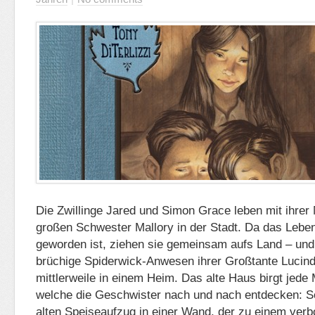
Die Zwillinge Jared und Simon Grace leben mit ihrer 
großen Schwester Mallory in der Stadt. Da das Leben
geworden ist, ziehen sie gemeinsam aufs Land – und 
brüchige Spiderwick-Anwesen ihrer Großtante Lucin
mittlerweile in einem Heim. Das alte Haus birgt jed
welche die Geschwister nach und nach entdecken: So
alten Speiseaufzug in einer Wand, der zu einem ver