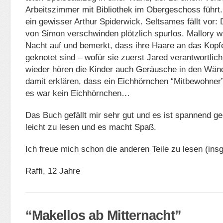
Arbeitszimmer mit Bibliothek im Obergeschoss führt. 
ein gewisser Arthur Spiderwick. Seltsames fällt vor
von Simon verschwinden plötzlich spurlos. Mallory wa
Nacht auf und bemerkt, dass ihre Haare an das Kopf
geknotet sind – wofür sie zuerst Jared verantwortli
wieder hören die Kinder auch Geräusche in den Wänd
damit erklären, dass ein Eichhörnchen “Mitbewohner
es war kein Eichhörnchen…
Das Buch gefällt mir sehr gut und es ist spannend ge
leicht zu lesen und es macht Spaß.
Ich freue mich schon die anderen Teile zu lesen (in
Raffi, 12 Jahre
“Makellos ab Mitternacht”