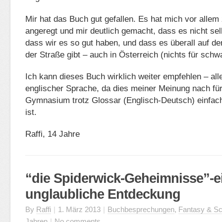
Mir hat das Buch gut gefallen. Es hat mich vor all
angeregt und mir deutlich gemacht, dass es nicht selb
dass wir es so gut haben, und dass es überall auf d
der Straße gibt – auch in Österreich (nichts für sch
Ich kann dieses Buch wirklich weiter empfehlen – alle
englischer Sprache, da dies meiner Meinung nach für 
Gymnasium trotz Glossar (Englisch-Deutsch) einfac
ist.
Raffi, 14 Jahre
“die Spiderwick-Geheimnisse”-e
unglaubliche Entdeckung
By
Raffi
|
1. März 2013
|
Buchbesprechungen
,
Fantasy & Sci
Jahren
|
No comments