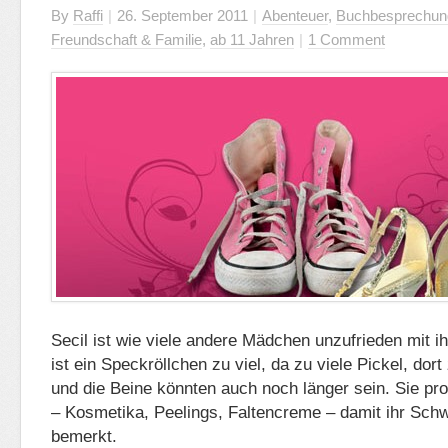
By
Raffi
|
26. September 2011
|
Abenteuer
,
Buchbesprechun
Freundschaft & Familie
,
ab 11 Jahren
|
1 Comment
Secil ist wie viele andere Mädchen unzufrieden mit 
ist ein Speckröllchen zu viel, da zu viele Pickel, do
und die Beine könnten auch noch länger sein. Sie pro
– Kosmetika, Peelings, Faltencreme – damit ihr Sch
bemerkt.