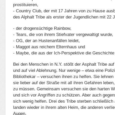
prostituieren,
- Country Club, der mit 17 Jahren von zu Hause ausb
des Alphalt Tribe als erster der Jugendlichen mit 22 J
- der drogensüchtige Rainbow,
- Tears, die von ihrem Stiefvater vergewaltigt wurde,
- OG, der an Hustenanfällen leidet,
- Maggot aus reichem Elternhaus und
- Maybe, die aus der Ich-Perspektive die Geschichte 
Bei den Menschen in N.Y. stößt der Asphalt Tribe au
und auf viel Ablehnung. Nur wenige – etwa eine Polizi
Bibliothekar – versuchen ihnen zu helfen. Sie lehnen 
sie lieber auf der Straße mit all ihren Gefahren leben
zu müssen. Gemeinsam versuchen sie den harten Wi
und sich vor Angriffen zu schützen. Aber auch gegen
sich wenig helfen. Drei des Tribe sterben schließlich
landen wieder in ihrem alten Heim, die anderen verli
Augen.