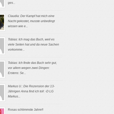
ges...
Claudia: Der Kampf hat mich eine
Nacht gekostet, musste unbedingt
wissen wie e...
Tobias: Ich mag das Buch, weil es
viele Seiten hat und da neue Sachen
vorkomme...
Tobias: Ich finde das Buch sehr gut,
vor allem wegen zwei Dingen:
Erstens: Se...
Markus U.: Die Rezension der 13-
Jährigen Anna find ich toll :-D LG
Markus...
Rosas schlimmste Jahre!!