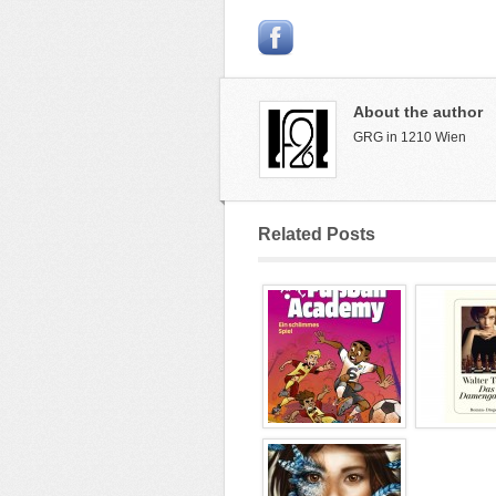
About the author
GRG in 1210 Wien
Related Posts