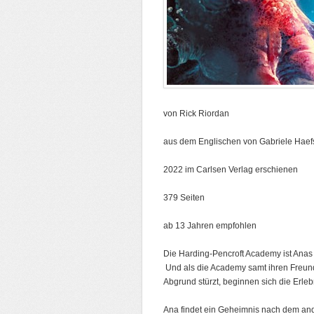
von Rick Riordan
aus dem Englischen von Gabriele Haef
2022 im Carlsen Verlag erschienen
379 Seiten
ab 13 Jahren empfohlen
Die Harding-Pencroft Academy ist Anas 
Und als die Academy samt ihren Freunde
Abgrund stürzt, beginnen sich die Erle
Ana findet ein Geheimnis nach dem ande