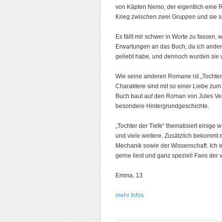
von Käpten Nemo, der eigentlich eine Rom
Krieg zwischen zwei Gruppen und sie sol
Es fällt mir schwer in Worte zu fassen,
Erwartungen an das Buch, da ich ander
geliebt habe, und dennoch wurden sie w
Wie seine anderen Romane ist „Tochter 
Charaktere sind mit so einer Liebe zum 
Buch baut auf den Roman von Jules Ver
besondere Hintergrundgeschichte.
„Tochter der Tiefe“ thematisiert einig
und viele weitere. Zusätzlich bekommt 
Mechanik sowie der Wissenschaft. Ich 
gerne liest und ganz speziell Fans de
Emma, 13
mehr Infos