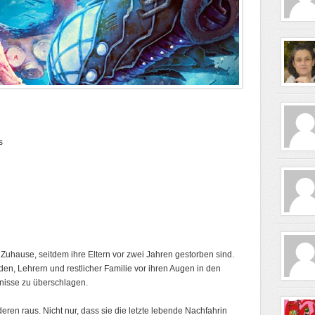
s
Zuhause, seitdem ihre Eltern vor zwei Jahren gestorben sind.
n, Lehrern und restlicher Familie vor ihren Augen in den
bnisse zu überschlagen.
ren raus. Nicht nur, dass sie die letzte lebende Nachfahrin