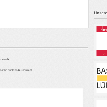
Unsere
quired)
l not be published) (required)