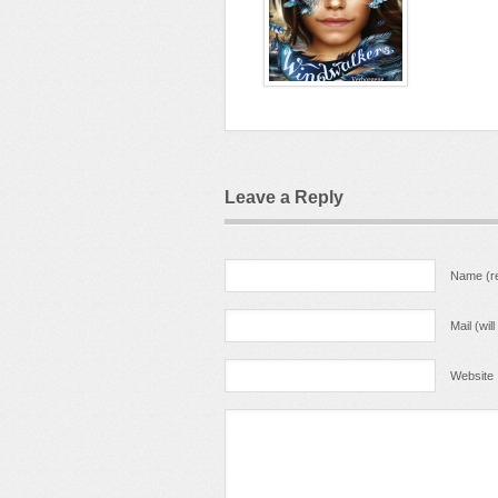
Leave a Reply
Name (re
Mail (wil
Website