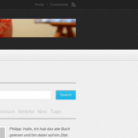
Posts
Comments
ntare
Beliebt
Neu
Tags
Philipp: Hallo, ich hab das alte Buch
gelesen und bin dabei auf ein Zitat