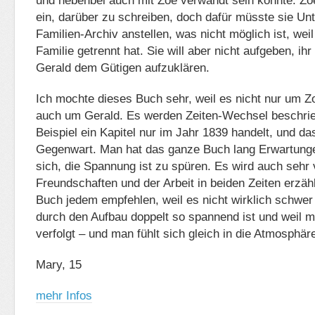
und nebenbei auch mit Zoe verwandt sein könnte. Zoe
ein, darüber zu schreiben, doch dafür müsste sie U
Familien-Archiv anstellen, was nicht möglich ist, weil
Familie getrennt hat. Sie will aber nicht aufgeben, ihr
Gerald dem Gütigen aufzuklären.
Ich mochte dieses Buch sehr, weil es nicht nur um Z
auch um Gerald. Es werden Zeiten-Wechsel beschri
Beispiel ein Kapitel nur im Jahr 1839 handelt, und da
Gegenwart. Man hat das ganze Buch lang Erwartungen
sich, die Spannung ist zu spüren. Es wird auch sehr
Freundschaften und der Arbeit in beiden Zeiten erzäh
Buch jedem empfehlen, weil es nicht wirklich schwer 
durch den Aufbau doppelt so spannend ist und weil 
verfolgt – und man fühlt sich gleich in die Atmosphäre
Mary, 15
mehr Infos