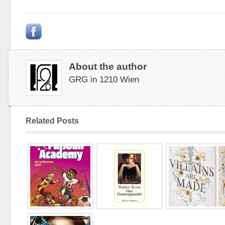
About the author
GRG in 1210 Wien
Related Posts